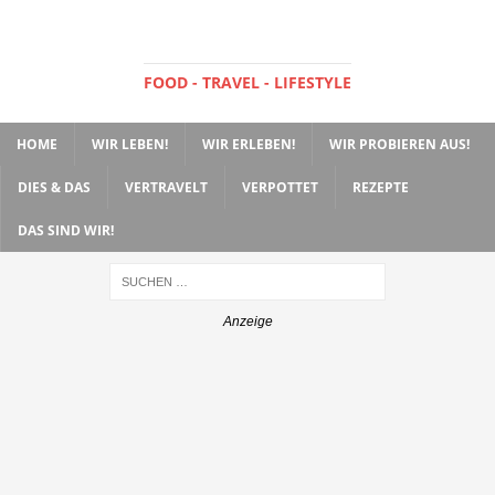
FOOD - TRAVEL - LIFESTYLE
HOME
WIR LEBEN!
WIR ERLEBEN!
WIR PROBIEREN AUS!
DIES & DAS
VERTRAVELT
VERPOTTET
REZEPTE
DAS SIND WIR!