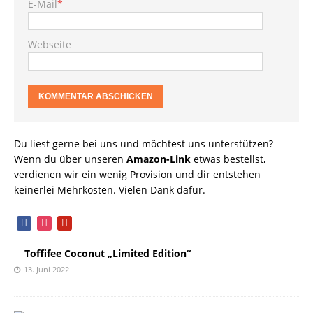
E-Mail
*
Webseite
Du liest gerne bei uns und möchtest uns unterstützen?
Wenn du über unseren
Amazon-Link
etwas bestellst,
verdienen wir ein wenig Provision und dir entstehen
keinerlei Mehrkosten. Vielen Dank dafür.
facebook
instagram
pinterest
Toffifee Coconut „Limited Edition“
13. Juni 2022