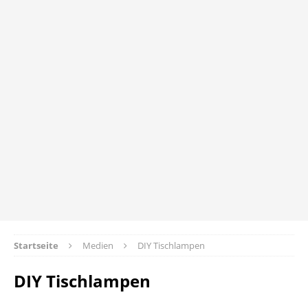
Startseite
Medien
DIY Tischlampen
DIY Tischlampen