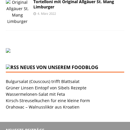
Tortelloni mit Original Allgäuer St. Mang
Limburger
4. März 2022
NEUES VON UNSEREM FOODBLOG
Bulgursalat (Couscous) trifft Blattsalat
Grüner Linsen Eintopf von Sibels Rezepte
Wassermelonen-Salat mit Feta
Kirsch-Streuselkuchen für eine kleine Form
Orahovac – Walnusslikör aus Kroatien