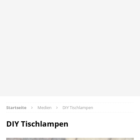
Startseite
Medien
DIY Tischlampen
DIY Tischlampen