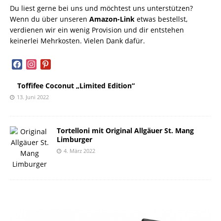
Du liest gerne bei uns und möchtest uns unterstützen?
Wenn du über unseren
Amazon-Link
etwas bestellst,
verdienen wir ein wenig Provision und dir entstehen
keinerlei Mehrkosten. Vielen Dank dafür.
facebook
instagram
pinterest
Toffifee Coconut „Limited Edition“
13. Juni 2022
Tortelloni mit Original Allgäuer St. Mang
Limburger
4. März 2022