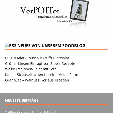
NEUES VON UNSEREM FOODBLOG
Bulgursalat (Couscous) trifft Blattsalat
Grüner Linsen Eintopf von Sibels Rezepte
Wassermelonen-Salat mit Feta
Kirsch-Streuselkuchen für eine kleine Form
Orahovac – Walnusslikör aus Kroatien
NEUESTE BEITRÄGE
Toffifee Coconut „Limited Edition“