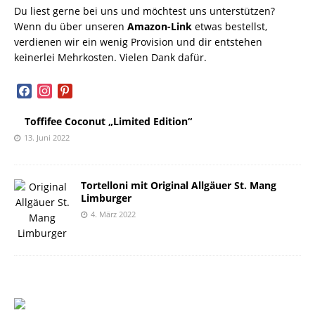
Du liest gerne bei uns und möchtest uns unterstützen?
Wenn du über unseren
Amazon-Link
etwas bestellst,
verdienen wir ein wenig Provision und dir entstehen
keinerlei Mehrkosten. Vielen Dank dafür.
facebook
instagram
pinterest
Toffifee Coconut „Limited Edition“
13. Juni 2022
Tortelloni mit Original Allgäuer St. Mang
Limburger
4. März 2022