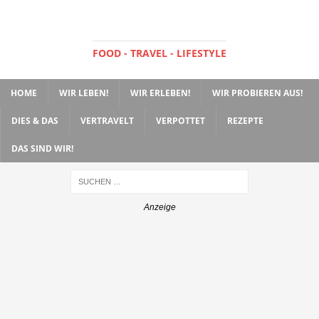
FOOD - TRAVEL - LIFESTYLE
HOME
WIR LEBEN!
WIR ERLEBEN!
WIR PROBIEREN AUS!
DIES & DAS
VERTRAVELT
VERPOTTET
REZEPTE
DAS SIND WIR!