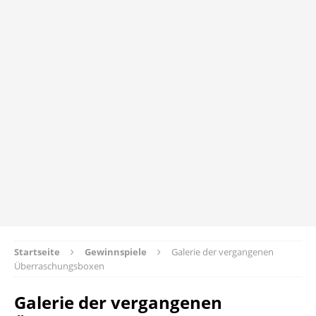
Startseite
Gewinnspiele
Galerie der vergangenen
Überraschungsboxen
Galerie der vergangenen