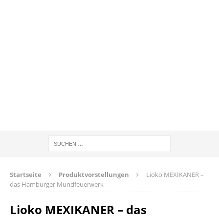
Startseite
Produktvorstellungen
Lioko MEXIKANER –
das Hamburger Mundfeuerwerk
Lioko MEXIKANER – das