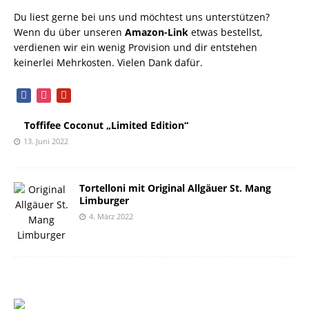
Du liest gerne bei uns und möchtest uns unterstützen?
Wenn du über unseren
Amazon-Link
etwas bestellst,
verdienen wir ein wenig Provision und dir entstehen
keinerlei Mehrkosten. Vielen Dank dafür.
facebook
instagram
pinterest
Toffifee Coconut „Limited Edition“
13. Juni 2022
Tortelloni mit Original Allgäuer St. Mang
Limburger
4. März 2022