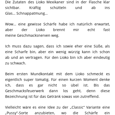
Die Zutaten des Lioko Mexikaner sind in der Flasche klar
sichtbar. Kräftig schütteln und ab ins
Glas… Schnappatmung…
Wow… eine gewisse Schärfe habe ich natürlich erwartet,
aber der Lioko brennt mir echt fast
meine Geschmacksnerven weg.
Ich muss dazu sagen, dass ich sowie eher eine Süße, als
eine Scharfe bin, aber ein wenig würzig kann ich schon
ab und an vertragen. Für den Lioko bin ich aber eindeutig
zu schwach.
Beim ersten Mundkontakt mit dem Lioko schmeckt es
eigentlich super tomatig. Für einen kurzen Moment denke
ich, dass es gar nicht so übel ist. Bis das
Geschmacksfeuerwerk dann los geht, denn diese
Bezeichnung ist für das Getränk sowas von zutreffend.
Vielleicht wäre es eine Idee zu der „Classic“ Variante eine
„Pussy“-Sorte anzubieten, wo die Schärfe ein