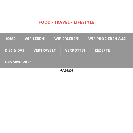
FOOD - TRAVEL - LIFESTYLE
HOME
WIR LEBEN!
WIR ERLEBEN!
WIR PROBIEREN AUS!
DIES & DAS
VERTRAVELT
VERPOTTET
REZEPTE
DAS SIND WIR!