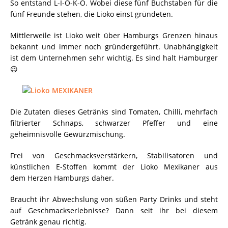
So entstand L-I-O-K-O. Wobei diese fünf Buchstaben für die
fünf Freunde stehen, die Lioko einst gründeten.
Mittlerweile ist Lioko weit über Hamburgs Grenzen hinaus
bekannt und immer noch gründergeführt. Unabhängigkeit
ist dem Unternehmen sehr wichtig. Es sind halt Hamburger
😉
Die Zutaten dieses Getränks sind Tomaten, Chilli, mehrfach
filtrierter Schnaps, schwarzer Pfeffer und eine
geheimnisvolle Gewürzmischung.
Frei von Geschmacksverstärkern, Stabilisatoren und
künstlichen E-Stoffen kommt der Lioko Mexikaner aus
dem Herzen Hamburgs daher.
Braucht ihr Abwechslung von süßen Party Drinks und steht
auf Geschmackserlebnisse? Dann seit ihr bei diesem
Getränk genau richtig.