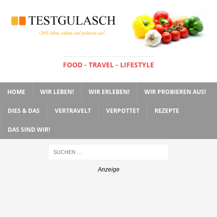
FOOD - TRAVEL - LIFESTYLE
HOME
WIR LEBEN!
WIR ERLEBEN!
WIR PROBIEREN AUS!
DIES & DAS
VERTRAVELT
VERPOTTET
REZEPTE
DAS SIND WIR!