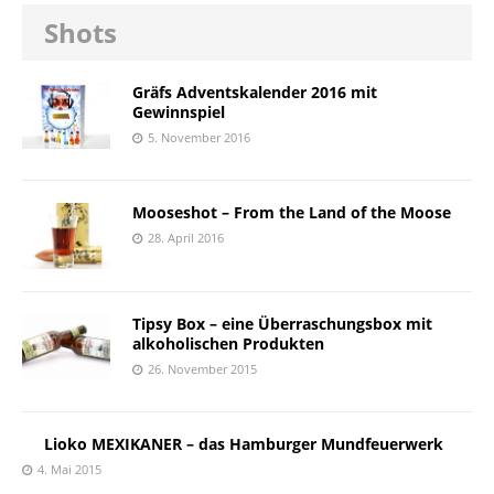
Shots
Gräfs Adventskalender 2016 mit
Gewinnspiel
5. November 2016
Mooseshot – From the Land of the Moose
28. April 2016
Tipsy Box – eine Überraschungsbox mit
alkoholischen Produkten
26. November 2015
Lioko MEXIKANER – das Hamburger Mundfeuerwerk
4. Mai 2015