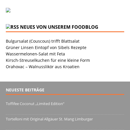
NEUES VON UNSEREM FOODBLOG
Bulgursalat (Couscous) trifft Blattsalat
Grüner Linsen Eintopf von Sibels Rezepte
Wassermelonen-Salat mit Feta
Kirsch-Streuselkuchen für eine kleine Form
Orahovac – Walnusslikör aus Kroatien
NEUESTE BEITRÄGE
Toffifee Coconut „Limited Edition“
13. Juni 2022
Tortelloni mit Original Allgäuer St. Mang Limburger
4. März 2022