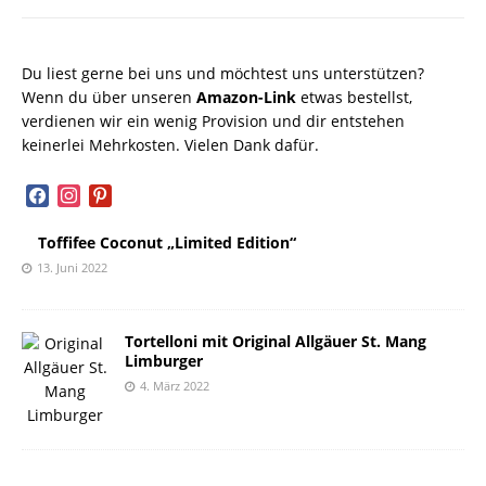
Du liest gerne bei uns und möchtest uns unterstützen?
Wenn du über unseren
Amazon-Link
etwas bestellst,
verdienen wir ein wenig Provision und dir entstehen
keinerlei Mehrkosten. Vielen Dank dafür.
facebook
instagram
pinterest
Toffifee Coconut „Limited Edition“
13. Juni 2022
Tortelloni mit Original Allgäuer St. Mang
Limburger
4. März 2022