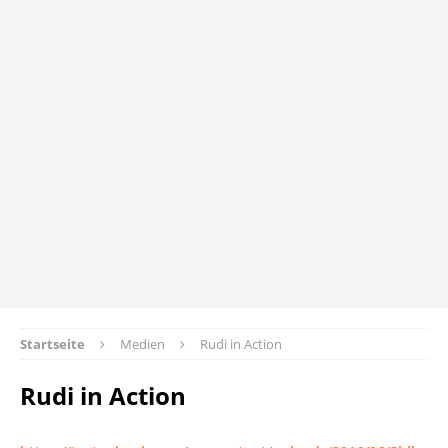
Startseite
Medien
Rudi in Action
Rudi in Action