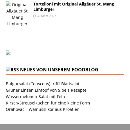
Tortelloni mit Original Allgäuer St. Mang
Limburger
4. März 2022
NEUES VON UNSEREM FOODBLOG
Bulgursalat (Couscous) trifft Blattsalat
Grüner Linsen Eintopf von Sibels Rezepte
Wassermelonen-Salat mit Feta
Kirsch-Streuselkuchen für eine kleine Form
Orahovac – Walnusslikör aus Kroatien