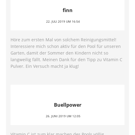
finn
22. JULI 2019 UM 16:54
Höre zum ersten Mal von solchem Reinigungsmittel!
Interessiere mich schon aktiv für den Pool für unseren
Garten, damit der Sommer den Kindern nicht so
langweilig fällt. Meinen Dank für den Tipp zu Vitamin C
Pulver. Ein Versuch macht ja klug!
Buellpower
26. JUNI 2019 UM 12:05
Vitamin C ist zum klar machen des Pools völlig