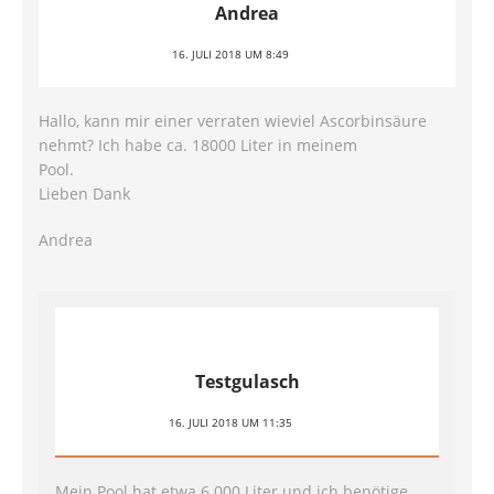
Andrea
16. JULI 2018 UM 8:49
Hallo, kann mir einer verraten wieviel Ascorbinsäure
nehmt? Ich habe ca. 18000 Liter in meinem
Pool.
Lieben Dank
Andrea
Testgulasch
16. JULI 2018 UM 11:35
Mein Pool hat etwa 6.000 Liter und ich benötige