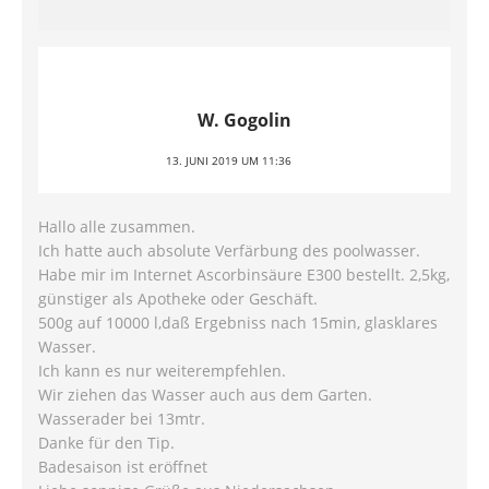
W. Gogolin
13. JUNI 2019 UM 11:36
Hallo alle zusammen.
Ich hatte auch absolute Verfärbung des poolwasser.
Habe mir im Internet Ascorbinsäure E300 bestellt. 2,5kg,
günstiger als Apotheke oder Geschäft.
500g auf 10000 l,daß Ergebniss nach 15min, glasklares
Wasser.
Ich kann es nur weiterempfehlen.
Wir ziehen das Wasser auch aus dem Garten.
Wasserader bei 13mtr.
Danke für den Tip.
Badesaison ist eröffnet