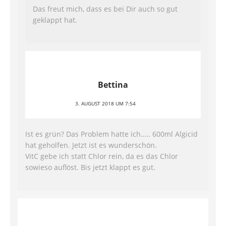
Das freut mich, dass es bei Dir auch so gut
geklappt hat.
Bettina
3. AUGUST 2018 UM 7:54
Ist es grün? Das Problem hatte ich….. 600ml Algicid
hat geholfen. Jetzt ist es wunderschön.
VitC gebe ich statt Chlor rein, da es das Chlor
sowieso auflöst. Bis jetzt klappt es gut.