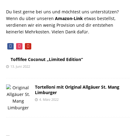
Du liest gerne bei uns und möchtest uns unterstützen?
Wenn du über unseren
Amazon-Link
etwas bestellst,
verdienen wir ein wenig Provision und dir entstehen
keinerlei Mehrkosten. Vielen Dank dafür.
facebook
instagram
pinterest
Toffifee Coconut „Limited Edition“
13. Juni 2022
Tortelloni mit Original Allgäuer St. Mang
Limburger
4. März 2022