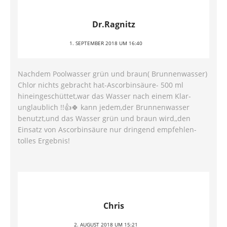
Dr.Ragnitz
1. SEPTEMBER 2018 UM 16:40
Nachdem Poolwasser grün und braun( Brunnenwasser)
Chlor nichts gebracht hat-Ascorbinsäure- 500 ml
hineingeschüttet,war das Wasser nach einem Klar-
unglaublich !!👍🍀 kann jedem,der Brunnenwasser
benutzt,und das Wasser grün und braun wird,,den
Einsatz von Ascorbinsäure nur dringend empfehlen-
tolles Ergebnis!
Chris
2. AUGUST 2018 UM 15:21