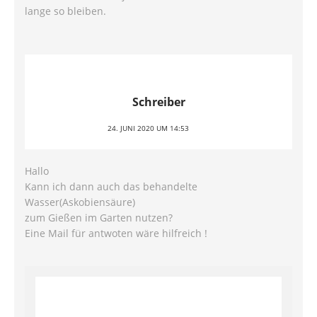
lange so bleiben.
Schreiber
24. JUNI 2020 UM 14:53
Hallo
Kann ich dann auch das behandelte
Wasser(Askobiensäure)
zum Gießen im Garten nutzen?
Eine Mail für antwoten wäre hilfreich !