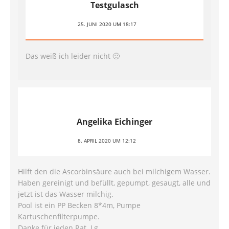
Testgulasch
25. JUNI 2020 UM 18:17
Das weiß ich leider nicht 🙁
Angelika Eichinger
8. APRIL 2020 UM 12:12
Hilft den die Ascorbinsäure auch bei milchigem Wasser.
Haben gereinigt und befüllt, gepumpt, gesaugt, alle und
jetzt ist das Wasser milchig.
Pool ist ein PP Becken 8*4m, Pumpe
Kartuschenfilterpumpe.
Danke für jeden Rat. Lg