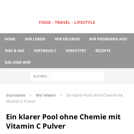
FOOD - TRAVEL - LIFESTYLE
HOME
WIR LEBEN!
WIR ERLEBEN!
WIR PROBIEREN AUS!
DIES & DAS
VERTRAVELT
VERPOTTET
REZEPTE
DAS SIND WIR!
Startseite
Wir leben!
Ein klarer Pool ohne Chemie mit
Vitamin C Pulver
Ein klarer Pool ohne Chemie mit
Vitamin C Pulver