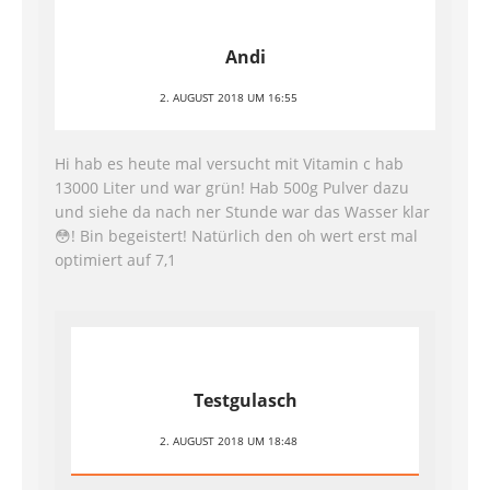
Andi
2. AUGUST 2018 UM 16:55
Hi hab es heute mal versucht mit Vitamin c hab
13000 Liter und war grün! Hab 500g Pulver dazu
und siehe da nach ner Stunde war das Wasser klar
😳! Bin begeistert! Natürlich den oh wert erst mal
optimiert auf 7,1
Testgulasch
2. AUGUST 2018 UM 18:48