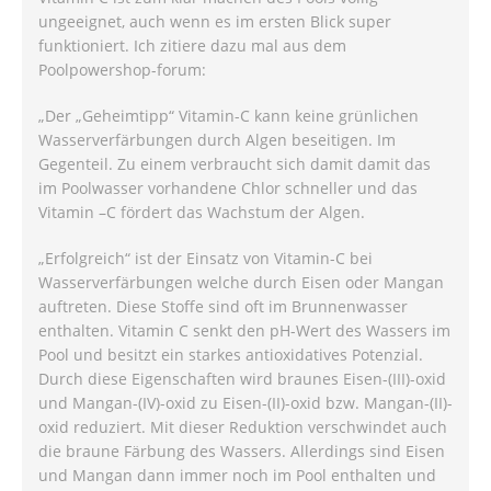
ungeeignet, auch wenn es im ersten Blick super
funktioniert. Ich zitiere dazu mal aus dem
Poolpowershop-forum:
„Der „Geheimtipp“ Vitamin-C kann keine grünlichen
Wasserverfärbungen durch Algen beseitigen. Im
Gegenteil. Zu einem verbraucht sich damit damit das
im Poolwasser vorhandene Chlor schneller und das
Vitamin –C fördert das Wachstum der Algen.
„Erfolgreich“ ist der Einsatz von Vitamin-C bei
Wasserverfärbungen welche durch Eisen oder Mangan
auftreten. Diese Stoffe sind oft im Brunnenwasser
enthalten. Vitamin C senkt den pH-Wert des Wassers im
Pool und besitzt ein starkes antioxidatives Potenzial.
Durch diese Eigenschaften wird braunes Eisen-(III)-oxid
und Mangan-(IV)-oxid zu Eisen-(II)-oxid bzw. Mangan-(II)-
oxid reduziert. Mit dieser Reduktion verschwindet auch
die braune Färbung des Wassers. Allerdings sind Eisen
und Mangan dann immer noch im Pool enthalten und